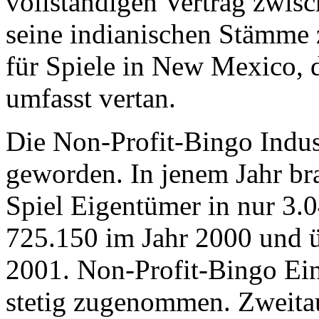
vollständigen Vertrag zwi
seine indianischen Stämme z
für Spiele in New Mexico, 
umfasst vertan.
Die Non-Profit-Bingo Indust
geworden. In jenem Jahr b
Spiel Eigentümer in nur 3.0
725.150 im Jahr 2000 und ü
2001. Non-Profit-Bingo Ein
stetig zugenommen. Zweita