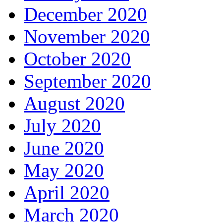
December 2020
November 2020
October 2020
September 2020
August 2020
July 2020
June 2020
May 2020
April 2020
March 2020