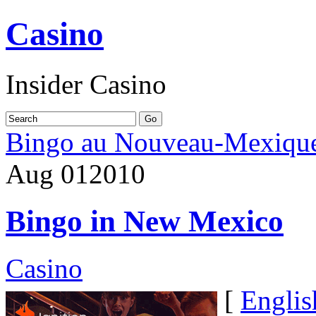
Casino
Insider Casino
Bingo au Nouveau-Mexiqu
Aug
01
2010
Bingo in New Mexico
Casino
[
Englis