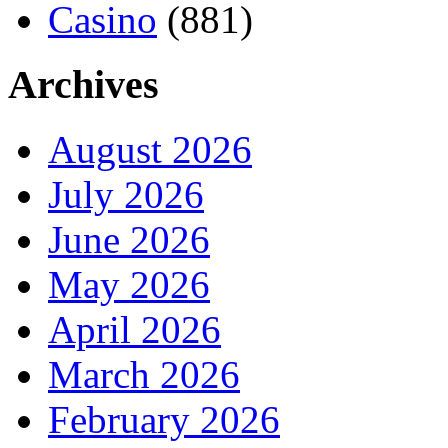
Casino
(881)
Archives
August 2026
July 2026
June 2026
May 2026
April 2026
March 2026
February 2026