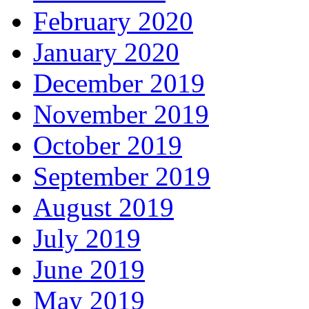
February 2020
January 2020
December 2019
November 2019
October 2019
September 2019
August 2019
July 2019
June 2019
May 2019