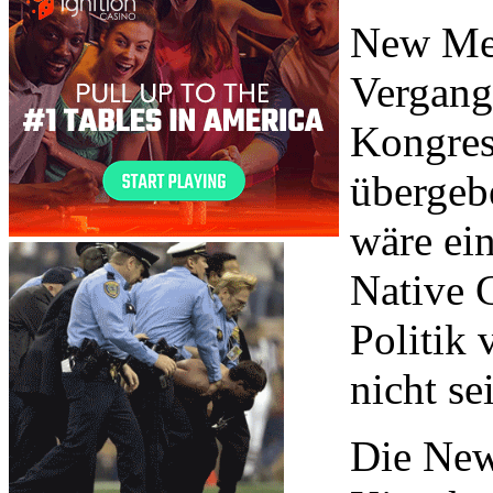
New Mex
Vergang
Kongres
übergeb
wäre ein
Native 
Politik 
nicht se
Die New