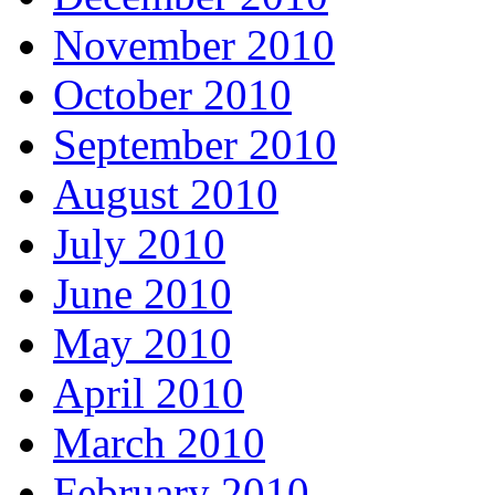
November 2010
October 2010
September 2010
August 2010
July 2010
June 2010
May 2010
April 2010
March 2010
February 2010