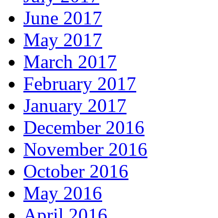
June 2017
May 2017
March 2017
February 2017
January 2017
December 2016
November 2016
October 2016
May 2016
April 2016