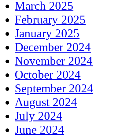
March 2025
February 2025
January 2025
December 2024
November 2024
October 2024
September 2024
August 2024
July 2024
June 2024