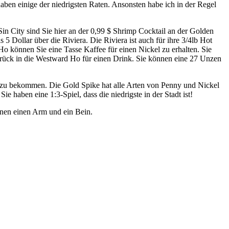
en einige der niedrigsten Raten. Ansonsten habe ich in der Regel
Sin City sind Sie hier an der 0,99 $ Shrimp Cocktail an der Golden
 5 Dollar über die Riviera. Die Riviera ist auch für ihre 3/4lb Hot
 können Sie eine Tasse Kaffee für einen Nickel zu erhalten. Sie
rück in die Westward Ho für einen Drink. Sie können eine 27 Unzen
 zu bekommen. Die Gold Spike hat alle Arten von Penny und Nickel
e haben eine 1:3-Spiel, dass die niedrigste in der Stadt ist!
hnen einen Arm und ein Bein.