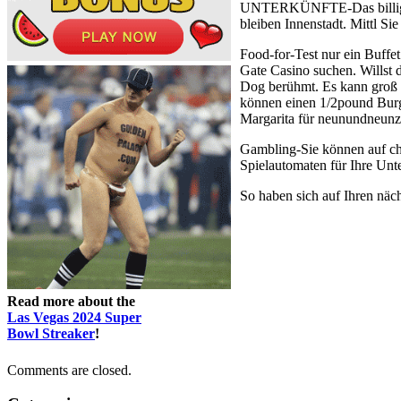
UNTERKÜNFTE-Das billigste 
bleiben Innenstadt. Mittl Si
Food-for-Test nur ein Buffet
Gate Casino suchen. Willst d
Dog berühmt. Es kann groß s
können einen 1/2pound Burg
Margarita für neunundneun
Gambling-Sie können auf ch
Spielautomaten für Ihre Unte
So haben sich auf Ihren näc
Read more about the
Las Vegas 2024 Super
Bowl Streaker
!
Comments are closed.