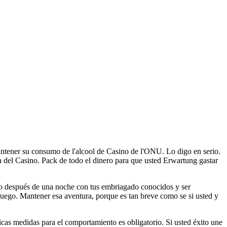
mantener su consumo de l'alcool de Casino de l'ONU. Lo digo en serio.
era del Casino. Pack de todo el dinero para que usted Erwartung gastar
io después de una noche con tus embriagado conocidos y ser
fuego. Mantener esa aventura, porque es tan breve como se si usted y
icas medidas para el comportamiento es obligatorio. Si usted éxito une