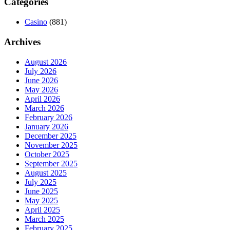
Categories
Casino
(881)
Archives
August 2026
July 2026
June 2026
May 2026
April 2026
March 2026
February 2026
January 2026
December 2025
November 2025
October 2025
September 2025
August 2025
July 2025
June 2025
May 2025
April 2025
March 2025
February 2025