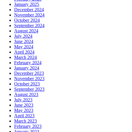
January 2025
December 2024
November 2024
October 2024
September 2024
August 2024
July 2024
June 2024
May 2024
April 2024
March 2024
February 2024
January 2024
December 2023
November 2023
October 2023
September 2023
August 2023
July 2023
June 2023
May 2023
April 2023
March 2023
February 2023
January 2023